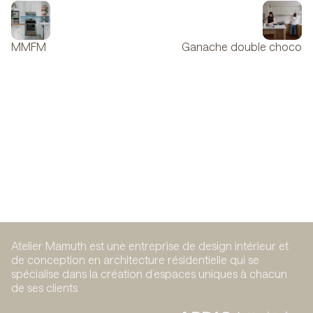
MMFM
Ganache double choco
Atelier Mamuth est une entreprise de design intérieur et
de conception en architecture résidentielle qui se
spécialise dans la création d’espaces uniques à chacun
de ses clients