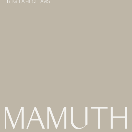
FB
IG
LA PIÈCE
AVIS