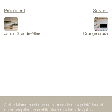
Précédent
Suivant
Jardin Grande-Allée
Orange crush
Atelier Mamuth est une entreprise de design intérieur et
de conception en architecture résidentielle qui se