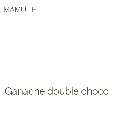
Ganache double choco
Projet de rénovation majeure d’une cuisine située à